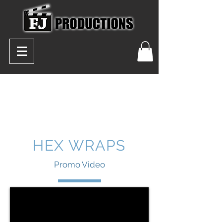
HEX WRAPS
Promo Video