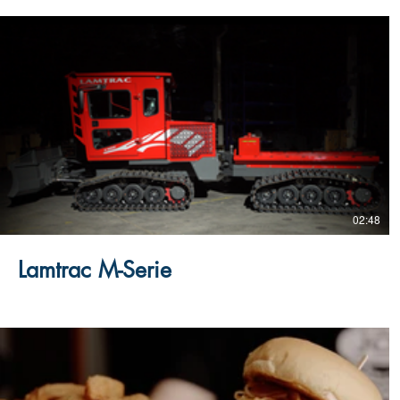
02:48
Lamtrac M-Serie