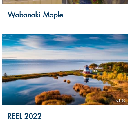
Wabanaki Maple
01:36
REEL 2022