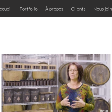
ccueil
Portfolio
À propos
Clients
Nous joi
02:28