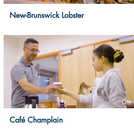
New-Brunswick Lobster
04:12
Café Champlain