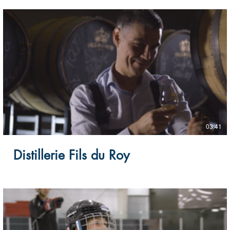
03:41
Distillerie Fils du Roy