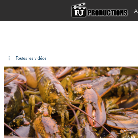
A
Toutes les vidéos
05:48