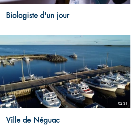
Biologiste d'un jour
02:31
Ville de Néguac